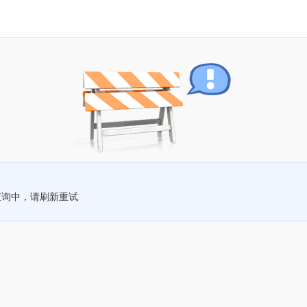
查询中，请刷新重试